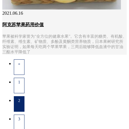
2021.06.16
阿克苏苹果药用价值
苹果被科学家誉为“全方位的健康水果”。它含有丰富的糖类、有机酸、
纤维素、维生素、矿物质、多酚及黄酮类营养物质，日本果树研究所
实验证明，如果每天吃两个苹果苹果，三周后能够降低血液中的甘油
三酯水平降低了
«
1
2
3