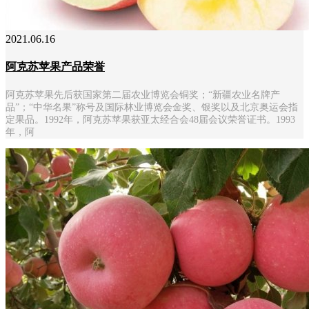
2021.06.16
阿克苏苹果产品荣誉
阿克苏苹果先后获国家第二届农业博览会铜奖；“新疆农业名牌产
品”；“中华名果”称号及国际林业博览会金奖、银奖以及北京奥运会指
定果品。1992年，阿克苏苹果获亚太经合会48届会议荣誉证书。1993
年，阿