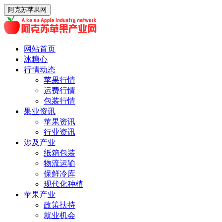
阿克苏苹果网
网站首页
冰糖心
行情动态
苹果行情
运费行情
包装行情
果业资讯
苹果资讯
行业资讯
涉及产业
纸箱包装
物流运输
保鲜冷库
现代化种植
苹果产业
政策扶持
就业机会