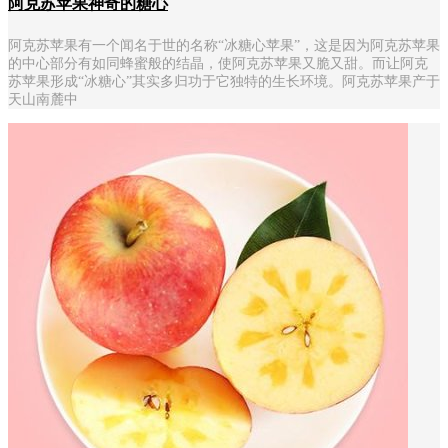
阿克苏苹果神奇的糖心
阿克苏苹果有一个闻名于世的名称“冰糖心苹果”，这是因为阿克苏苹果
的中心部分有如同蜂蜜般的结晶，使阿克苏苹果又脆又甜。而让阿克
苏苹果形成“冰糖心”其实多归功于它独特的生长环境。阿克苏苹果产于
天山南麓中