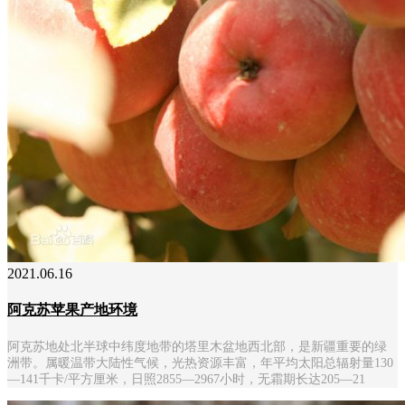
2021.06.16
阿克苏苹果产地环境
阿克苏地处北半球中纬度地带的塔里木盆地西北部，是新疆重要的绿
洲带。属暖温带大陆性气候，光热资源丰富，年平均太阳总辐射量130
—141千卡/平方厘米，日照2855—2967小时，无霜期长达205—21