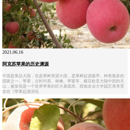
2021.06.16
阿克苏苹果的历史渊源
中国是果品大国，也是果树资源大国，是果树起源最早、种类最多的
国家之一。苹果，古时叫柰、林檎、苹婆等，横亘欧亚大陆中部的天
山，被发现是一个世界苹果的巨大基因库。西南农业大学园艺系李育
农在《苹果起源演化