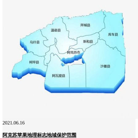
2021.06.16
阿克苏苹果地理标志地域保护范围