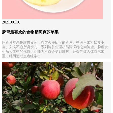
2021.06.16
脾胃最喜欢的食物是阿克苏苹果
阿克苏苹果是脾胃良药，脾虚火盛病症的克星。中医里常将饮食不
当、久病不愈所诱发的一系列脾脏生理功能障碍称之为脾虚。脾虚发
生后人体中的气血运化能力不仅会受到影响，还会导致人体湿气加
重，继而造成患者经常出