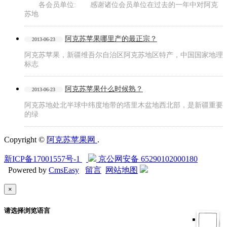
各会员单位: 感谢诸位会员单位在过去的一年中对阿克
苏地
阿克苏苹果哪里产的最正宗？
2013-06-23
阿克苏苹果，新疆维吾尔自治区阿克苏地区特产，中国国家地理
标志
阿克苏苹果什么时候熟？
2013-06-23
阿克苏地处北半球中纬度地带的塔里木盆地西北部，是新疆重要
的绿
Copyright ©
阿克苏苹果网
.
新ICP备17001557号-1
京公网安备
65290102000180
Powered by
CmsEasy
留言
网站地图
×
请选择浏览语言