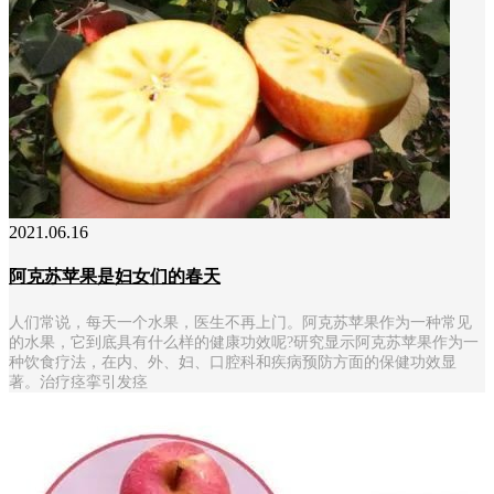
2021.06.16
阿克苏苹果是妇女们的春天
人们常说，每天一个水果，医生不再上门。阿克苏苹果作为一种常见
的水果，它到底具有什么样的健康功效呢?研究显示阿克苏苹果作为一
种饮食疗法，在内、外、妇、口腔科和疾病预防方面的保健功效显
著。治疗痉挛引发痉