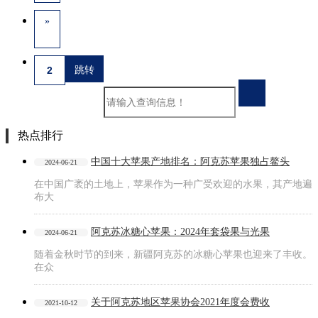
»
热点排行
中国十大苹果产地排名：阿克苏苹果独占鳌头
2024-06-21
在中国广袤的土地上，苹果作为一种广受欢迎的水果，其产地遍
布大
阿克苏冰糖心苹果：2024年套袋果与光果
2024-06-21
随着金秋时节的到来，新疆阿克苏的冰糖心苹果也迎来了丰收。
在众
关于阿克苏地区苹果协会2021年度会费收
2021-10-12