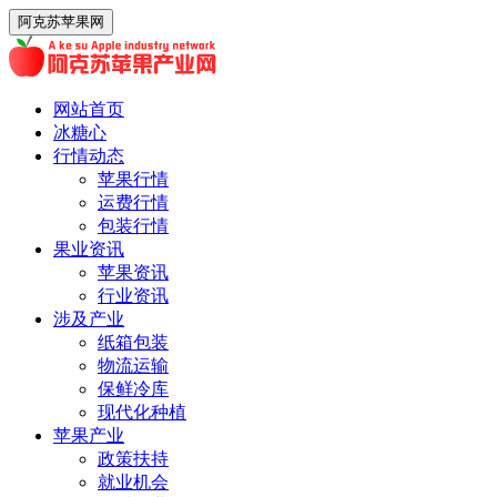
阿克苏苹果网
网站首页
冰糖心
行情动态
苹果行情
运费行情
包装行情
果业资讯
苹果资讯
行业资讯
涉及产业
纸箱包装
物流运输
保鲜冷库
现代化种植
苹果产业
政策扶持
就业机会