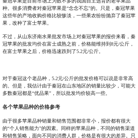
秦冠苹果是目前市场上为数不多的我国自主选育的老苹果品
种。很多消费者对秦冠苹果是“念念不忘”的。只是，秦冠苹果
这些年的产地收购价格比较惨淡，一些果农纷纷抛弃了秦冠苹
果，改种了富士苹果。
不过，从山东济南水果批发市场上对秦冠苹果的报价来看，秦
冠苹果的批发均价在富士成熟之前，价格能维持到8元/公斤，
在富士苹果之后，价格迅速跌到了5.2元/公斤。
对于秦冠这个老品种，5.2元/公斤的批发价格可以说是非常高
的。但是，我估计由于秦冠在山东地区的销量比较少，可能大
多数秦冠都是“优品果”，所以批发均价较高一些。
各个苹果品种的价格参考
由于很多苹果品种销量和销售范围都非常小，报价都有很大
的“个人销售能力”的因素。同样的苹果品种，不同的销售渠道
和销售策略，面向不同的消费人群，价格是有很大的差异。只