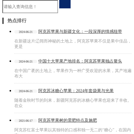
热点排行
阿克苏苹果与新疆文化：一段深厚的情感纽带
2024-06-21
在新疆这片辽阔而神秘的土地上，阿克苏苹果不仅是果中佳品，
更是
中国十大苹果产地排名：阿克苏苹果独占鳌头
2024-06-21
在中国广袤的土地上，苹果作为一种广受欢迎的水果，其产地遍
布大
阿克苏冰糖心苹果：2024年套袋果与光果
2024-06-21
随着金秋时节的到来，新疆阿克苏的冰糖心苹果也迎来了丰收。
在众
阿克苏苹果树的需肥特点及施肥
2021-06-17
阿克苏红富士苹果以其独特的口感和独一无二的“糖心”，在国内