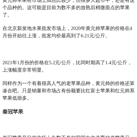
黄元帅苹果在市场上虽然比较少，但很多大超市中，还是有这
个品种的。这可能是目前为数不多的放熟后稍微面点的苹果
了。
在北京新发地水果批发市场上，2020年黄元帅苹果的价格在4
月份开始往上涨，批发均价最高到了6.21元/公斤。
2021年1月份的价格在5.2元/公斤，比同时期高了1.4元/公斤，
上涨幅度非常明显。
同样作为一个有着很高人气的老苹果品种，黄元帅的价格还算
凑合吧。只是销量和市场占有份额要比红富士苹果和红元帅系
苹果低很多。
秦冠苹果