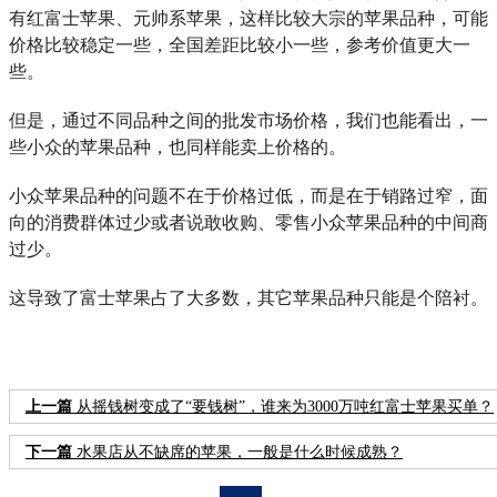
有红富士苹果、元帅系苹果，这样比较大宗的苹果品种，可能
价格比较稳定一些，全国差距比较小一些，参考价值更大一
些。
但是，通过不同品种之间的批发市场价格，我们也能看出，一
些小众的苹果品种，也同样能卖上价格的。
小众苹果品种的问题不在于价格过低，而是在于销路过窄，面
向的消费群体过少或者说敢收购、零售小众苹果品种的中间商
过少。
这导致了富士苹果占了大多数，其它苹果品种只能是个陪衬。
上一篇
从摇钱树变成了“要钱树”，谁来为3000万吨红富士苹果买单？
下一篇
水果店从不缺席的苹果，一般是什么时候成熟？